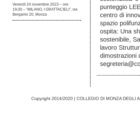
Venerdì 24 novembre 2023 – ore
punteggio LEED
19,00 – “MILANO, I GRATTACIELI”, via
centro di inno
Bergamo 20, Monza
spazio polifun
ospita: Una sh
sostenibile, Sa
lavoro Struttur
dimostrazioni d
segreteria@co
Copyright 2014/2020 | COLLEGIO DI MONZA DEGLI A