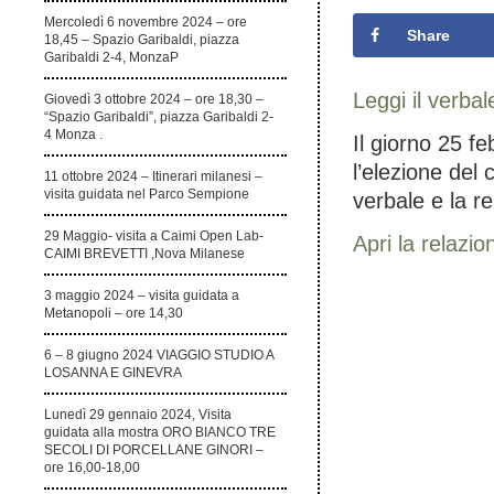
Mercoledì 6 novembre 2024 – ore
Share
18,45 – Spazio Garibaldi, piazza
Garibaldi 2-4, MonzaP
Leggi il verba
Giovedì 3 ottobre 2024 – ore 18,30 –
“Spazio Garibaldi”, piazza Garibaldi 2-
4 Monza .
Il giorno 25 f
l’elezione del 
11 ottobre 2024 – Itinerari milanesi –
visita guidata nel Parco Sempione
verbale e la re
29 Maggio- visita a Caimi Open Lab-
Apri la relazio
CAIMI BREVETTI ,Nova Milanese
3 maggio 2024 – visita guidata a
Metanopoli – ore 14,30
6 – 8 giugno 2024 VIAGGIO STUDIO A
LOSANNA E GINEVRA
Lunedì 29 gennaio 2024, Visita
guidata alla mostra ORO BIANCO TRE
SECOLI DI PORCELLANE GINORI –
ore 16,00-18,00