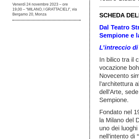
Venerdì 24 novembre 2023 – ore
19,00 – “MILANO, I GRATTACIELI”, via
SCHEDA DELL’
Bergamo 20, Monza
Dal Teatro St
Sempione e l
L’intreccio di
In bilico tra 
vocazione bohé
Novecento simb
l’architettura a
dell’Arte, sede
Sempione.
Fondato nel 19
la Milano del D
uno dei luoghi
nell’intento d