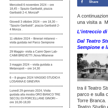
Share
Mercoledì 6 novembre 2024 – ore
18,45 – Spazio Garibaldi, piazza
Garibaldi 2-4, MonzaP
A continuazion
una visita a M
Giovedì 3 ottobre 2024 – ore 18,30 –
“Spazio Garibaldi”, piazza Garibaldi 2-
4 Monza .
L’intreccio di
11 ottobre 2024 – Itinerari milanesi –
Dal Teatro St
visita guidata nel Parco Sempione
Sempione e l
29 Maggio- visita a Caimi Open Lab-
CAIMI BREVETTI ,Nova Milanese
3 maggio 2024 – visita guidata a
Metanopoli – ore 14,30
6 – 8 giugno 2024 VIAGGIO STUDIO A
LOSANNA E GINEVRA
tra il Teatro S
Lunedì 29 gennaio 2024, Visita
parco e sulla 
guidata alla mostra ORO BIANCO TRE
SECOLI DI PORCELLANE GINORI –
Torre Branca.
ore 16,00-18,00
Teatro Studio 