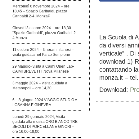
Mercoledì 6 novembre 2024 – ore
18,45 – Spazio Garibaldi, piazza
Garibaldi 2-4, MonzaP
Giovedì 3 ottobre 2024 – ore 18,30 –
“Spazio Garibaldi”, piazza Garibaldi 2-
La Scuola di A
4 Monza .
da diversi ann
11 ottobre 2024 – Itinerari milanesi –
verticale” . Di
visita guidata nel Parco Sempione
download 1) Ric
29 Maggio- visita a Caimi Open Lab-
contattando la
CAIMI BREVETTI ,Nova Milanese
monza.it – tel
3 maggio 2024 – visita guidata a
Metanopoli – ore 14,30
Download:
Pre
6 – 8 giugno 2024 VIAGGIO STUDIO A
LOSANNA E GINEVRA
Lunedì 29 gennaio 2024, Visita
guidata alla mostra ORO BIANCO TRE
SECOLI DI PORCELLANE GINORI –
ore 16,00-18,00