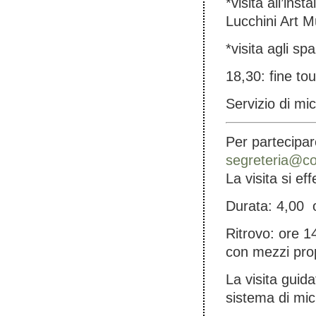
*visita all’ins
Lucchini Art 
*visita agli s
18,30: fine to
Servizio di mi
Per partecipar
segreteria@co
La visita si ef
Durata: 4,00 o
Ritrovo: ore 
con mezzi prop
La visita guid
sistema di mic