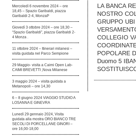
LA BANCA R
Mercoledì 6 novembre 2024 – ore
18,45 – Spazio Garibaldi, piazza
NOSTRO COL
Garibaldi 2-4, MonzaP
GRUPPO UBI 
Giovedì 3 ottobre 2024 – ore 18,30 –
VERSAMENTO
“Spazio Garibaldi”, piazza Garibaldi 2-
COLLEGIO V
4 Monza .
COORDINATE
11 ottobre 2024 – Itinerari milanesi –
POPOLARE DI 
visita guidata nel Parco Sempione
Duomo 5 IBAN
29 Maggio- visita a Caimi Open Lab-
SOSTITUISC
CAIMI BREVETTI ,Nova Milanese
3 maggio 2024 – visita guidata a
Metanopoli – ore 14,30
6 – 8 giugno 2024 VIAGGIO STUDIO A
LOSANNA E GINEVRA
Lunedì 29 gennaio 2024, Visita
guidata alla mostra ORO BIANCO TRE
SECOLI DI PORCELLANE GINORI –
ore 16,00-18,00