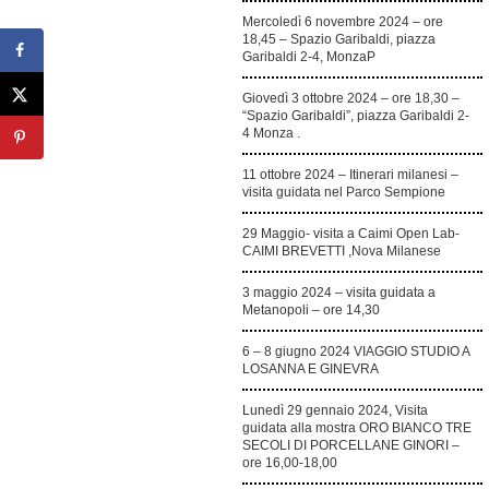
Mercoledì 6 novembre 2024 – ore
18,45 – Spazio Garibaldi, piazza
Garibaldi 2-4, MonzaP
Giovedì 3 ottobre 2024 – ore 18,30 –
“Spazio Garibaldi”, piazza Garibaldi 2-
4 Monza .
11 ottobre 2024 – Itinerari milanesi –
visita guidata nel Parco Sempione
29 Maggio- visita a Caimi Open Lab-
CAIMI BREVETTI ,Nova Milanese
3 maggio 2024 – visita guidata a
Metanopoli – ore 14,30
6 – 8 giugno 2024 VIAGGIO STUDIO A
LOSANNA E GINEVRA
Lunedì 29 gennaio 2024, Visita
guidata alla mostra ORO BIANCO TRE
SECOLI DI PORCELLANE GINORI –
ore 16,00-18,00