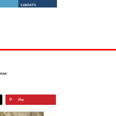
CONTATTI
enza:
Pin