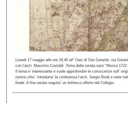
Lunedi 17 maggio alle ore 18,45 all” Oasi di San Gerardo, via Gerard
con l’arch. Massimo Castoldi .Tema della serata sara’ “Monza 1722 – 
Il tema e’ interessante e vuole approfondire le conoscenze sull’ origi
nostra citta’. Introdurra’ la conferenza l’arch. Sergio Boidi e siete tutti
finale. A fine serata seguira’ un rinfresco offerto dal Collegio.