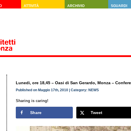
O
ATTIVITÀ
ARCHIVIO
SGUARDI
Lunedi, ore 18,45 – Oasi di San Gerardo, Monza – Confer
Published on Maggio 17th, 2010 | Category:
NEWS
Sharing is caring!
Share
Tweet