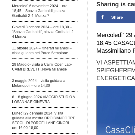
Sharing is ca
Mercoledì 6 novembre 2024 – ore
18,45 – Spazio Garibaldi, piazza
Garibaldi 2-4, MonzaP
Share
Giovedì 3 ottobre 2024 – ore 18,30 –
“Spazio Garibaldi”, piazza Garibaldi 2-
Mercoledì’ 2
4 Monza .
18,45 CASACLI
11 ottobre 2024 – Itinerari milanesi –
Massimiliano 
visita guidata nel Parco Sempione
VI ASPETTIA
29 Maggio- visita a Caimi Open Lab-
SPIEGHEREM
CAIMI BREVETTI ,Nova Milanese
ENERGETICA
3 maggio 2024 – visita guidata a
Metanopoli – ore 14,30
6 – 8 giugno 2024 VIAGGIO STUDIO A
LOSANNA E GINEVRA
Lunedì 29 gennaio 2024, Visita
guidata alla mostra ORO BIANCO TRE
SECOLI DI PORCELLANE GINORI –
ore 16,00-18,00