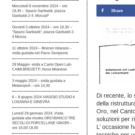
Mercoledì 6 novembre 2024 – ore
Share
18,45 – Spazio Garibaldi, piazza
Garibaldi 2-4, MonzaP
Giovedì 3 ottobre 2024 – ore 18,30 –
“Spazio Garibaldi”, piazza Garibaldi 2-
4 Monza .
11 ottobre 2024 – Itinerari milanesi –
visita guidata nel Parco Sempione
29 Maggio- visita a Caimi Open Lab-
CAIMI BREVETTI ,Nova Milanese
3 maggio 2024 – visita guidata a
Metanopoli – ore 14,30
Di recente, lo 
6 – 8 giugno 2024 VIAGGIO STUDIO A
LOSANNA E GINEVRA
della ristruttu
Oro, nel Canto
Lunedì 29 gennaio 2024, Visita
soluzioni per r
guidata alla mostra ORO BIANCO TRE
SECOLI DI PORCELLANE GINORI –
L’ occasione ha
ore 16,00-18,00
tecniche per un