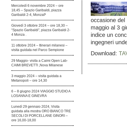
Mercoledì 6 novembre 2024 – ore
18,45 – Spazio Garibaldi, piazza
Garibaldi 2-4, MonzaP
occasione del 
Giovedì 3 ottobre 2024 – ore 18,30 –
maggio al 3 giu
“Spazio Garibaldi”, piazza Garibaldi 2-
indice un conco
4 Monza .
ingegneri unde
11 ottobre 2024 – Itinerari milanesi –
visita guidata nel Parco Sempione
Download:
TA
29 Maggio- visita a Caimi Open Lab-
CAIMI BREVETTI ,Nova Milanese
3 maggio 2024 – visita guidata a
Metanopoli – ore 14,30
6 – 8 giugno 2024 VIAGGIO STUDIO A
LOSANNA E GINEVRA
Lunedì 29 gennaio 2024, Visita
guidata alla mostra ORO BIANCO TRE
SECOLI DI PORCELLANE GINORI –
ore 16,00-18,00