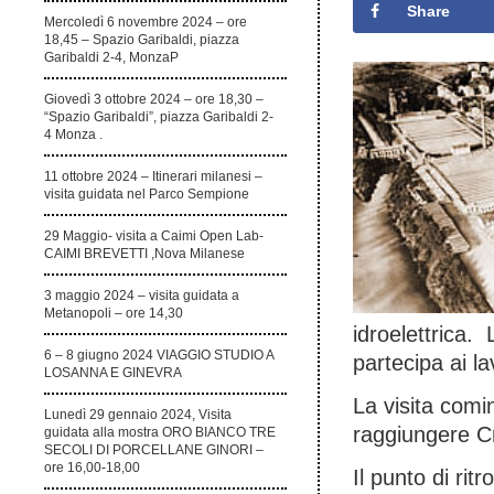
Share
Mercoledì 6 novembre 2024 – ore
18,45 – Spazio Garibaldi, piazza
Garibaldi 2-4, MonzaP
Giovedì 3 ottobre 2024 – ore 18,30 –
“Spazio Garibaldi”, piazza Garibaldi 2-
4 Monza .
11 ottobre 2024 – Itinerari milanesi –
visita guidata nel Parco Sempione
29 Maggio- visita a Caimi Open Lab-
CAIMI BREVETTI ,Nova Milanese
3 maggio 2024 – visita guidata a
Metanopoli – ore 14,30
idroelettrica.
6 – 8 giugno 2024 VIAGGIO STUDIO A
partecipa ai l
LOSANNA E GINEVRA
La visita comi
Lunedì 29 gennaio 2024, Visita
raggiungere C
guidata alla mostra ORO BIANCO TRE
SECOLI DI PORCELLANE GINORI –
ore 16,00-18,00
Il punto di ri