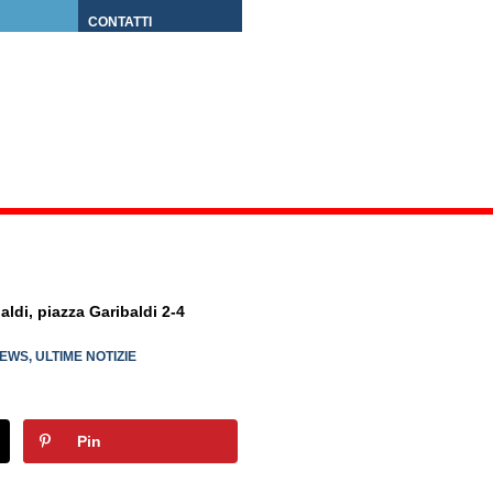
CONTATTI
ldi, piazza Garibaldi 2-4
EWS
,
ULTIME NOTIZIE
Pin