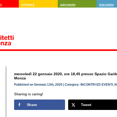
O
ATTIVITÀ
ARCHIVIO
SGUARDI
mercoledì 22 gennaio 2020, ore 18,45 presso Spazio Gariba
Monza
Published on Gennaio 13th, 2020 | Category:
INCONTRI ED EVENTI
,
N
Sharing is caring!
Share
Tweet