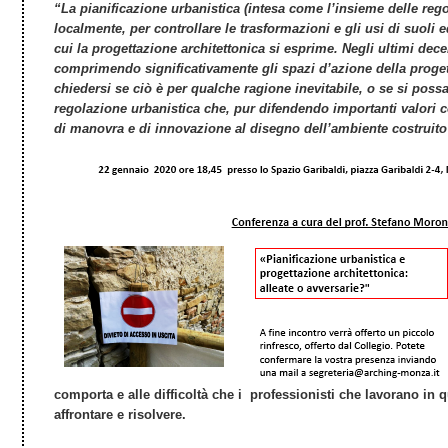
“La pianificazione urbanistica (intesa come l’insieme delle rego
localmente, per controllare le trasformazioni e gli usi di suoli e
cui la progettazione architettonica si esprime. Negli ultimi de
comprimendo significativamente gli spazi d’azione della proge
chiedersi se ciò è per qualche ragione inevitabile, o se si poss
regolazione urbanistica che, pur difendendo importanti valori c
di manovra e di innovazione al disegno dell’ambiente costruito
comporta e alle difficoltà che i professionisti che lavorano i
affrontare e risolvere.