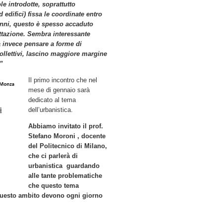
le introdotte, soprattutto
d edifici) fissa le coordinate entro
cenni, questo è spesso accaduto
ttazione. Sembra interessante
a invece pensare a forme di
ollettivi, lascino maggiore margine
”
Il primo incontro che nel
mese di gennaio sarà
dedicato al tema
dell’urbanistica.
Abbiamo invitato il prof.
Stefano Moroni , docente
del Politecnico di Milano,
che ci parlerà di
urbanistica guardando
alle tante problematiche
che questo tema
n questo ambito devono ogni giorno