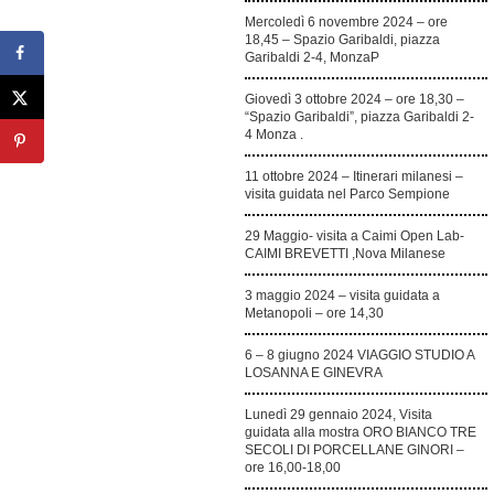
Mercoledì 6 novembre 2024 – ore
18,45 – Spazio Garibaldi, piazza
Garibaldi 2-4, MonzaP
Giovedì 3 ottobre 2024 – ore 18,30 –
“Spazio Garibaldi”, piazza Garibaldi 2-
4 Monza .
11 ottobre 2024 – Itinerari milanesi –
visita guidata nel Parco Sempione
29 Maggio- visita a Caimi Open Lab-
CAIMI BREVETTI ,Nova Milanese
3 maggio 2024 – visita guidata a
Metanopoli – ore 14,30
6 – 8 giugno 2024 VIAGGIO STUDIO A
LOSANNA E GINEVRA
Lunedì 29 gennaio 2024, Visita
guidata alla mostra ORO BIANCO TRE
SECOLI DI PORCELLANE GINORI –
ore 16,00-18,00