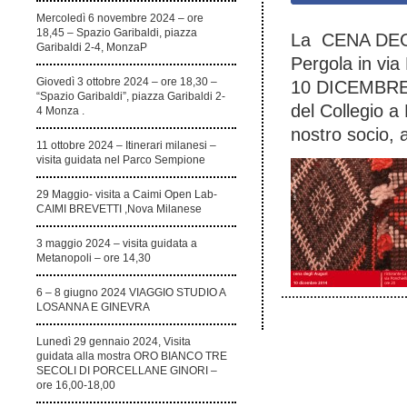
Mercoledì 6 novembre 2024 – ore
18,45 – Spazio Garibaldi, piazza
La CENA DEGLI
Garibaldi 2-4, MonzaP
Pergola in vi
Giovedì 3 ottobre 2024 – ore 18,30 –
10 DICEMBRE. S
“Spazio Garibaldi”, piazza Garibaldi 2-
del Collegio a
4 Monza .
nostro socio, 
11 ottobre 2024 – Itinerari milanesi –
visita guidata nel Parco Sempione
29 Maggio- visita a Caimi Open Lab-
CAIMI BREVETTI ,Nova Milanese
3 maggio 2024 – visita guidata a
Metanopoli – ore 14,30
6 – 8 giugno 2024 VIAGGIO STUDIO A
LOSANNA E GINEVRA
Lunedì 29 gennaio 2024, Visita
guidata alla mostra ORO BIANCO TRE
SECOLI DI PORCELLANE GINORI –
ore 16,00-18,00